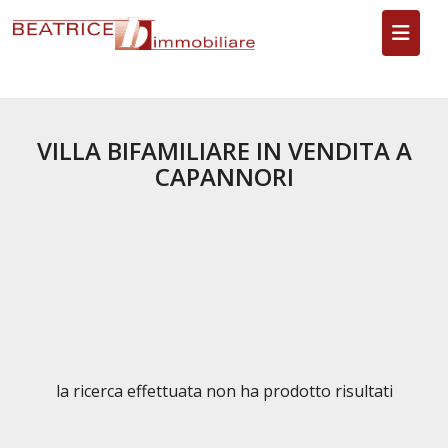
Toggl
VILLA BIFAMILIARE IN VENDITA A
CAPANNORI
la ricerca effettuata non ha prodotto risultati