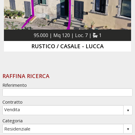
95.000 | Mq 120 | Loc. 7 |
1
RUSTICO / CASALE - LUCCA
RAFFINA RICERCA
Riferimento
Contratto
Categoria