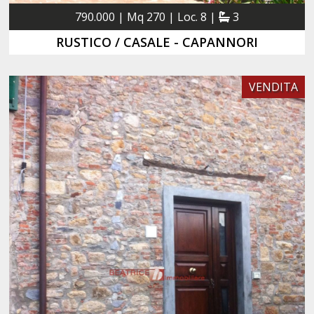
790.000 | Mq 270 | Loc. 8 |
3
RUSTICO / CASALE - CAPANNORI
VENDITA