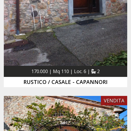
170.000 | Mq 110 | Loc. 6 |
2
RUSTICO / CASALE - CAPANNORI
VENDITA