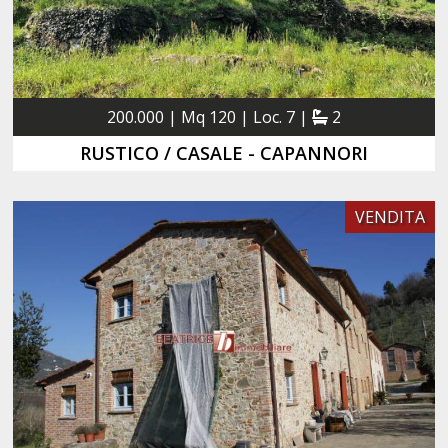
200.000 | Mq 120 | Loc. 7 |
2
RUSTICO / CASALE - CAPANNORI
VENDITA