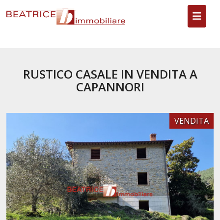
Toggl
RUSTICO CASALE IN VENDITA A
CAPANNORI
VENDITA