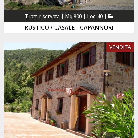
Tratt. riservata | Mq 800 | Loc. 40 |
RUSTICO / CASALE - CAPANNORI
VENDITA