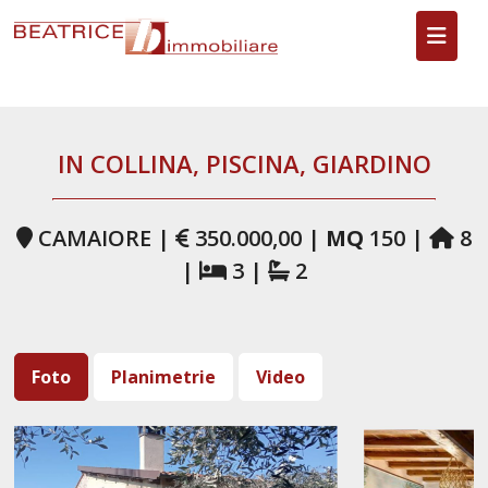
Toggl
IN COLLINA, PISCINA, GIARDINO
CAMAIORE |
350.000,00 |
MQ
150 |
8
|
3 |
2
Foto
Planimetrie
Video