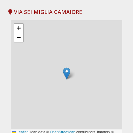
VIA SEI MIGLIA CAMAIORE