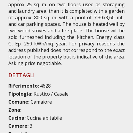
approx 25 sq. m. on two floors used as storaging
and laundry area, than it is completed with a garden
of approx. 800 sq. m. with a pool of 7,30x3,60 mt.,
and car parking spaces. The house is heated well by
two wood stoves and a fire place. The house will be
sold furneshed including the kitchen. Energy class
G, Ep. 250 kWh/mq. year. For privacy reasons the
address published does not correspond to the exact
location of the property but is indicative of the area.
Asking price negotiable.
DETTAGLI
Riferimento:
4628
Tipologia:
Rustico / Casale
Comune:
Camaiore
Zona:
Cucina:
Cucina abitabile
Camere:
3