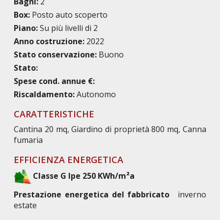
Bagni:
2
Box:
Posto auto scoperto
Piano:
Su più livelli di 2
Anno costruzione:
2022
Stato conservazione:
Buono
Stato:
Spese cond. annue €:
Riscaldamento:
Autonomo
CARATTERISTICHE
Cantina 20 mq, Giardino di proprietà 800 mq, Canna
fumaria
EFFICIENZA ENERGETICA
Classe G Ipe 250 KWh/m²a
Prestazione energetica del fabbricato
inverno
estate