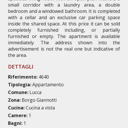
small corridor with a laundry area, a double
bedroom and a windowed bathroom. It is completed
with a cellar and an exclusive car parking space
inside the shared space. At this price it can be sold
completely furnished including, or partially
furnished or empty. The apartment is available
immediately. The address shown into the
advertisement is not the real one but indicative of
the area.
DETTAGLI
Riferimento:
4640
Tipologia:
Appartamento
Comune:
Lucca
Zona:
Borgo Giannotti
Cucina:
Cucina a vista
Camere:
1
Bagni:
1