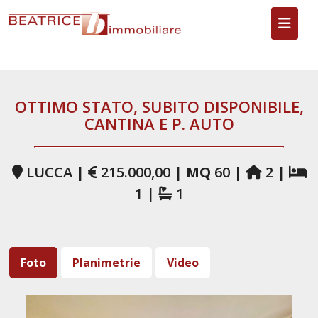
Toggl
OTTIMO STATO, SUBITO DISPONIBILE,
CANTINA E P. AUTO
LUCCA |
215.000,00 |
MQ
60 |
2 |
1 |
1
Foto
Planimetrie
Video