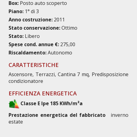
Box:
Posto auto scoperto
Piano:
1° di 3
Anno costruzione:
2011
Stato conservazione:
Ottimo
Stato:
Libero
Spese cond. annue €:
275,00
Riscaldamento:
Autonomo
CARATTERISTICHE
Ascensore, Terrazzi, Cantina 7 mq, Predisposizione
condizionatore
EFFICIENZA ENERGETICA
Classe E Ipe 185 KWh/m²a
Prestazione energetica del fabbricato
inverno
estate