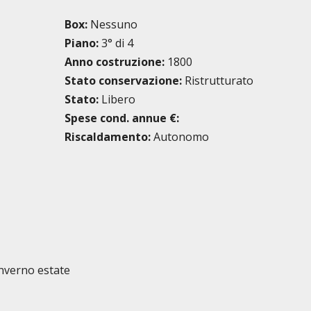
Box:
Nessuno
Piano:
3° di 4
Anno costruzione:
1800
Stato conservazione:
Ristrutturato
Stato:
Libero
Spese cond. annue €:
Riscaldamento:
Autonomo
nverno estate