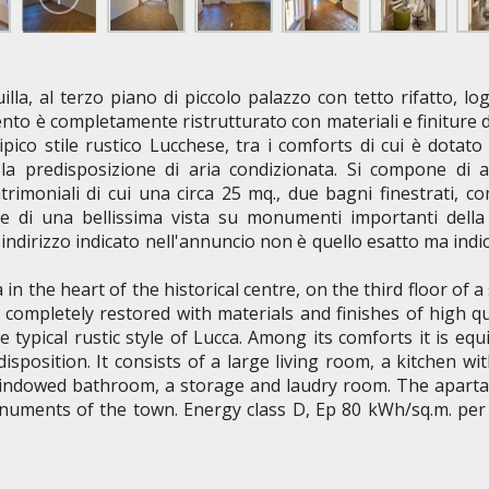
a, al terzo piano di piccolo palazzo con tetto rifatto, log
nto è completamente ristrutturato con materiali e finiture d
pico stile rustico Lucchese, tra i comforts di cui è dotat
la predisposizione di aria condizionata. Si compone di 
trimoniali di cui una circa 25 mq., due bagni finestrati, c
e di una bellissima vista su monumenti importanti della c
ndirizzo indicato nell'annuncio non è quello esatto ma indi
n the heart of the historical centre, on the third floor of a
 completely restored with materials and finishes of high qu
typical rustic style of Lucca. Among its comforts it is eq
isposition. It consists of a large living room, a kitchen wi
windowed bathroom, a storage and laudry room. The apart
numents of the town. Energy class D, Ep 80 kWh/sq.m. per 