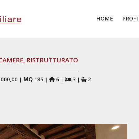
HOME
PROFI
 CAMERE, RISTRUTTURATO
.000,00 |
MQ
185 |
6 |
3 |
2