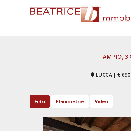
AMPIO, 3
LUCCA |
650
Foto
Planimetrie
Video