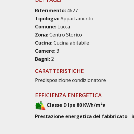
Riferimento:
4627
Tipologia:
Appartamento
Comune:
Lucca
Zona:
Centro Storico
Cucina:
Cucina abitabile
Camere:
3
Bagni:
2
CARATTERISTICHE
Predisposizione condizionatore
EFFICIENZA ENERGETICA
Classe D Ipe 80 KWh/m²a
Prestazione energetica del fabbricato
i